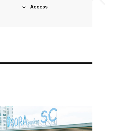
Access