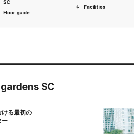
SC
Facilities
Floor guide
 gardens SC
おける最初の
ター