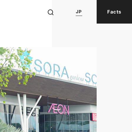
Facts
JP