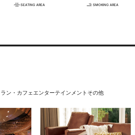
SEATING AREA
SMOKING AREA
トラン・カフェ
エンターテインメント
その他