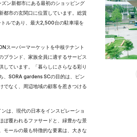
Cは、ビンズン新都市にある最初のショッピング
新都市の玄関口に位置しています。総賃
ートルであり、最大2,500台の駐車場を
は、AEONスーパーマーケットを中核テナント
のブランド、家族全員に適するサービス
供しています。「暮らしにさらなる彩り
SORA gardens SCの目的は、ビン
けでなく、周辺地域の顧客を惹きつける
Cのデザインは、現代の日本をインスピレーショ
ほぼ覆われるファサードと、緑豊かな景
。モールの最も特徴的な要素は、大きな