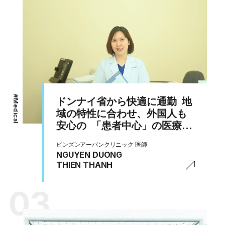
#
ドンナイ省から快適に通勤 地
Medical
域の特性に合わせ、外国人も
安心の 「患者中心」の医療で
街を支える
ビンズンアーバンクリニック 医師
NGUYEN DUONG
THIEN THANH
03