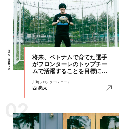
#
Education
将来、ベトナムで育てた選手
がフロンターレのトップチー
ムで活躍することを目標にス
クールをスタート
川崎フロンターレ コーチ
西 亮太
02