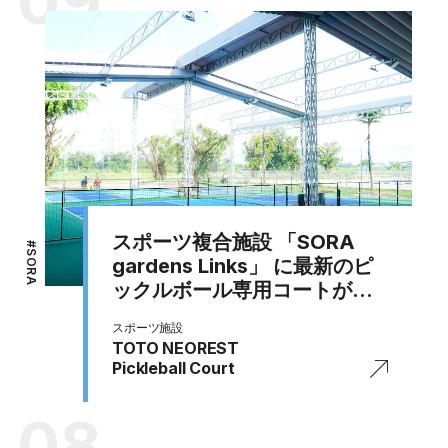
09
スポーツ複合施設 「SORA
#
SORA
gardens Links」 に最新のピ
ックルボール専用コートが誕
生
スポーツ施設
TOTO NEOREST
Pickleball Court
08