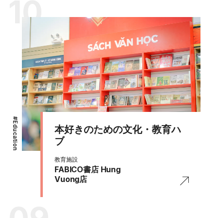
10
#
Education
本好きのための文化・教育ハ
ブ
教育施設
FABICO書店 Hung
Vuong店