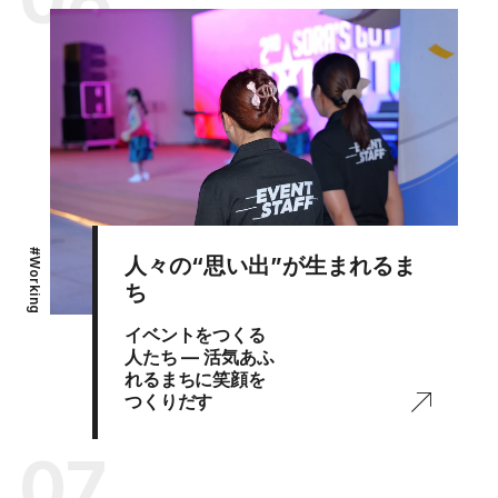
#
人々の“思い出”が生まれるま
Working
ち
イベントをつくる
人たち ― 活気あふ
れるまちに笑顔を
つくりだす
07