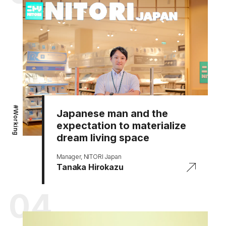
#
Japanese man and the
Working
expectation to materialize
dream living space
Manager, NITORI Japan
Tanaka Hirokazu
04