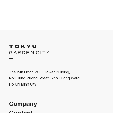
The 15th Floor, WTC Tower Building,
No.1 Hung Vuong Street, Binh Duong Ward,
Ho Chi Minh City
Company
Contact