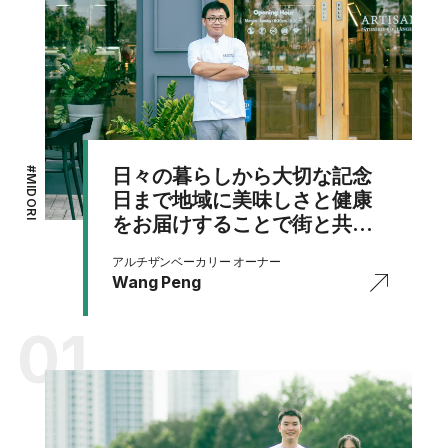
日々の暮らしから大切な記念
#
MIDORI
日まで地域に美味しさと健康
をお届けすることで街と共に
私たちも成長していく
アルチザンベーカリー オーナー
Wang Peng
01