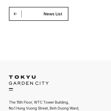
News List
The 15th Floor, WTC Tower Building,
No.1 Hung Vuong Street, Binh Duong Ward,