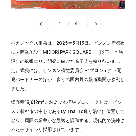
1
9
ベカメックス東急は、2025年5月15日、ビンズン新都市
にて商業施設「MIDORI PARK SQUARE」（以下、本施
設）の拡張エリア開発に向けた着工式を執り行いまし
た。式典には、ビンズン省党委員会 やプロジェクト開
発パートナーのほか、多くの国内外の報道機関が参列し
ました。
総面積18,612m²におよぶ本拡張プロジェクトは、ビン
ズン新都市の中心であるLy Thai To通り沿いに位置して
おり、周囲の緑豊かな景観と調和する、現代的で洗練さ
れたデザインが採用されています。