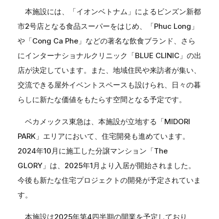
本施設には、「イオンベトナム」によるビンズン新都
市2号店となる食品スーパーをはじめ、「Phuc Long」
や「Cong Ca Phe」などの著名な飲食ブランド、さら
にインターナショナルクリニック「BLUE CLINIC」の出
店が決定しています。また、地域住民や来訪者が集い、
交流できる屋外イベントスペースも設けられ、日々の暮
らしに新たな価値をもたらす空間となる予定です。
ベカメックス東急は、本施設が立地する「MIDORI
PARK」エリアにおいて、住宅開発も進めています。
2024年10月に施工した分譲マンション「The
GLORY」は、2025年1月より入居が開始されました。
今後も新たな住宅プロジェクトの開発が予定されていま
す。
本施設は2025年第4四半期の開業を予定しており、