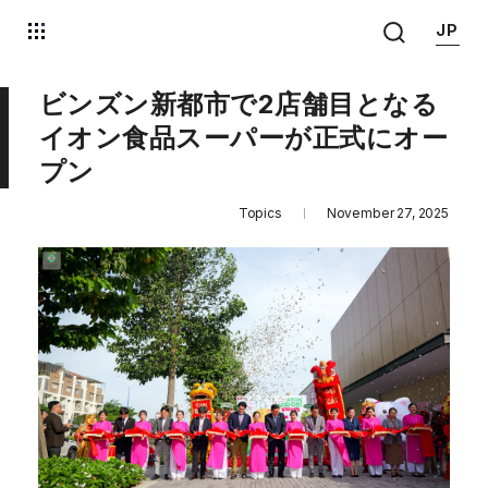
JP
ビンズン新都市で2店舗目となる
イオン食品スーパーが正式にオー
プン
Topics
November 27, 2025