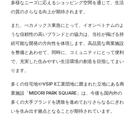
多様なニーズに応えるショッピング空間を通じて、生活
の質のさらなる向上が期待されます。
また、べカメックス東急にとって、イオンベトナムのよ
うな信頼性の高いブランドとの協力は、当社が掲げる持
続可能な開発の方向性を体現します。高品質な商業施設
を整備とあわせて、同時に、コミュニティにとって便利
で、充実した住みやすい生活環境の創造を目指してまい
ります。
多くの住宅地やVSIP II工業団地に囲まれた立地にある商
業施設「MIDORI PARK SQUARE」は、今後も国内外の
多くの大手ブランドを誘致を進めておりさらなるにぎわ
いを生み出す拠点となることが期待されています。