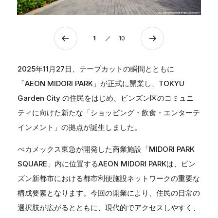
1
10
2025年11月27日、テープカットの瞬間とともに
「AEON MIDORI PARK」が正式に開業し、TOKYU
Garden City の住民をはじめ、ビンズン区のコミュニ
ティに向けた新たな「ショッピング・飲食・エンターテ
インメント」の拠点が誕生しました。
べカメックス東急が開発した商業施設「MIDORI PARK
SQUARE」内に位置するAEON MIDORI PARKは、ビン
ズン新都市における都市利便施設ネットワークの重要な
構成要素となります。今回の開業により、住民の日常の
選択肢が広がるとともに、現代的でアクセスしやすく、