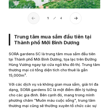
1
4
Trung tâm mua sắm đầu tiên tại
Thành phố Mới Bình Dương
SORA gardens SC là trung tâm mua sắm đầu tiên
tại Thành phố Mới Bình Dương, tọa lạc trên Đường
Hùng Vương ngay tại cửa ngõ khu đô thị. Trung tâm
thương mại có tổng diện tích cho thuê là gần
15,000m².
Với các dịch vụ và không gian mua sắm, giải trí đa
dạng, SORA gardens SC là một điểm đến lý tưởng
cho các gia đình. Bên cạnh đó, mang trong mình
phương châm "Muôn màu cuộc sống", trung tâm
thương mại cũng sẽ thường xuyên tổ chức các sự