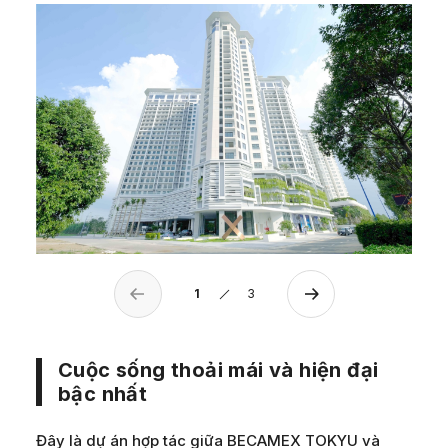
1
3
Cuộc sống thoải mái và hiện đại
bậc nhất
Đây là dự án hợp tác giữa BECAMEX TOKYU và