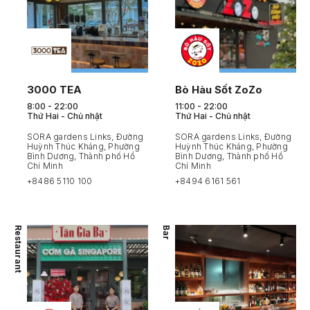
3000 TEA
Bò Hàu Sốt ZoZo
8:00 - 22:00
11:00 - 22:00
Thứ Hai - Chủ nhật
Thứ Hai - Chủ nhật
SORA gardens Links, Đường
SORA gardens Links, Đường
Huỳnh Thúc Kháng, Phường
Huỳnh Thúc Kháng, Phường
Bình Dương, Thành phố Hồ
Bình Dương, Thành phố Hồ
Chí Minh
Chí Minh
+8486 5110 100
+8494 6161 561
Restaurant
Bar