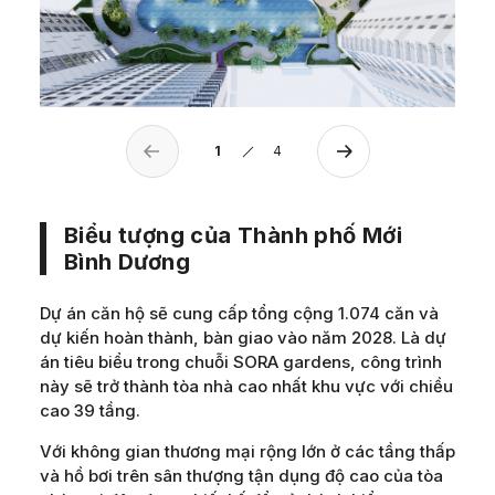
1
4
Biểu tượng của Thành phố Mới
Bình Dương
Dự án căn hộ sẽ cung cấp tổng cộng 1.074 căn và
dự kiến hoàn thành, bàn giao vào năm 2028. Là dự
án tiêu biểu trong chuỗi SORA gardens, công trình
này sẽ trở thành tòa nhà cao nhất khu vực với chiều
cao 39 tầng.
Với không gian thương mại rộng lớn ở các tầng thấp
và hồ bơi trên sân thượng tận dụng độ cao của tòa