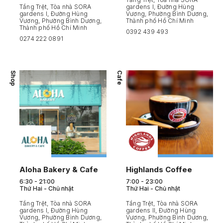
Tầng Trệt, Tòa nhà SORA
gardens I, Đường Hùng
gardens I, Đường Hùng
Vương, Phường Bình Dương,
Vương, Phường Bình Dương,
Thành phố Hồ Chí Minh
Thành phố Hồ Chí Minh
0392 439 493
0274 222 0891
Shop
Cafe
Aloha Bakery & Cafe
Highlands Coffee
6:30 - 21:00
7:00 - 23:00
Thứ Hai - Chủ nhật
Thứ Hai - Chủ nhật
Tầng Trệt, Tòa nhà SORA
Tầng Trệt, Tòa nhà SORA
gardens I, Đường Hùng
gardens II, Đường Hùng
Vương, Phường Bình Dương,
Vương, Phường Bình Dương,