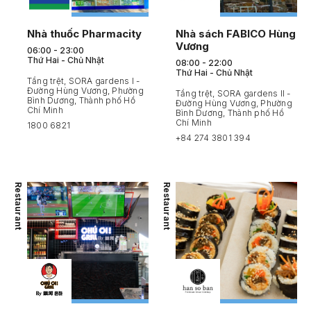
Nhà thuốc Pharmacity
Nhà sách FABICO Hùng
Vương
06:00 - 23:00
Thứ Hai - Chủ Nhật
08:00 - 22:00
Thứ Hai - Chủ Nhật
Tầng trệt, SORA gardens I -
Đường Hùng Vương, Phường
Tầng trệt, SORA gardens II -
Bình Dương, Thành phố Hồ
Đường Hùng Vương, Phường
Chí Minh
Bình Dương, Thành phố Hồ
Chí Minh
1800 6821
+84 274 3801 394
Restaurant
Restaurant