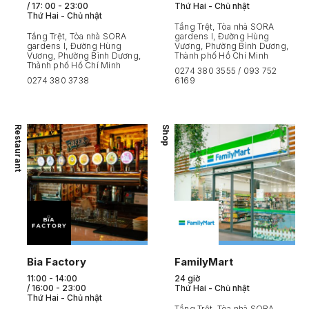
/
17: 00 - 23:00
Thứ Hai - Chủ nhật
Thứ Hai - Chủ nhật
Tầng Trệt, Tòa nhà SORA
Tầng Trệt, Tòa nhà SORA
gardens I, Đường Hùng
gardens I, Đường Hùng
Vương, Phường Bình Dương,
Vương, Phường Bình Dương,
Thành phố Hồ Chí Minh
Thành phố Hồ Chí Minh
0274 380 3555
/
093 752
0274 380 3738
6169
Restaurant
Shop
Bia Factory
FamilyMart
11:00 - 14:00
24 giờ
/
16:00 - 23:00
Thứ Hai - Chủ nhật
Thứ Hai - Chủ nhật
Tầng Trệt, Tòa nhà SORA