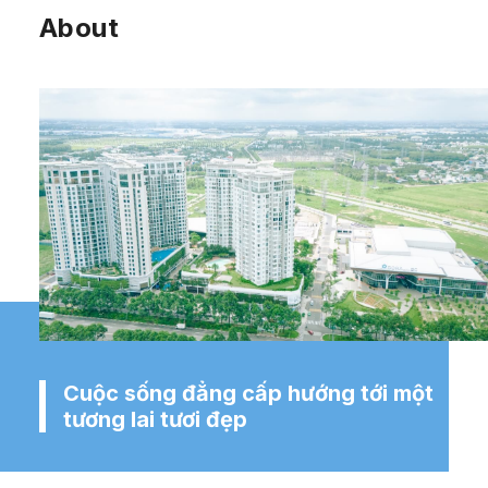
About
Cuộc sống đẳng cấp hướng tới một
tương lai tươi đẹp