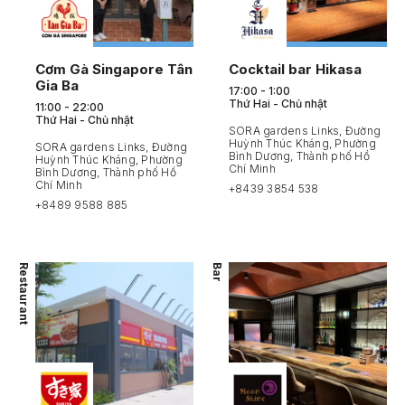
Cơm Gà Singapore Tân
Cocktail bar Hikasa
Gia Ba
17:00 - 1:00
Thứ Hai - Chủ nhật
11:00 - 22:00
Thứ Hai - Chủ nhật
SORA gardens Links, Đường
Huỳnh Thúc Kháng, Phường
SORA gardens Links, Đường
Bình Dương, Thành phố Hồ
Huỳnh Thúc Kháng, Phường
Chí Minh
Bình Dương, Thành phố Hồ
Chí Minh
+8439 3854 538
+8489 9588 885
Restaurant
Bar