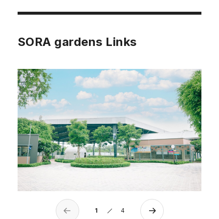
SORA gardens Links
1
4