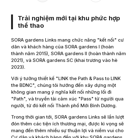
Trải nghiệm mới tại khu phức hợp
thể thao
SORA gardens Links mang chức năng "kết nối" cư
dân và khách hàng của SORA gardens I (hoàn
thành năm 2015), SORA gardens II (hoàn thành năm
2021), và SORA gardens SC (khai trương vào hè
2023).
Với ý tưởng thiết kế "LINK the Path & Pass to LINK
the BDNC", chúng tôi hướng đến xây dựng một
không gian mang ý nghĩa kết nối những lối đi
"Path", và truyền tải cảm xúc "Pass" từ người qua
người, từ đó kết nối Thành phố Mới Bình Dương.
Trong thời gian tới, SORA gardens Links sẽ lần lượt
đón thêm các tiện ích thương mại, được kì vọng sẽ
mang đến thêm nhiều sự thuận lợi và niềm vui cho
Cư dân và khách hàng đến với khu SORA gardens.