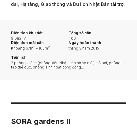
đai, Hạ tầng, Giao thông và Du lịch Nhật Bản tài trợ.
Diện tích khu đất
Tổng số căn
2
9.082m
406
Diện tích mỗi căn
Ngày hoàn thành
2
2
Khoảng 67m
- 105m
tháng 3 năm 2015
Tiện ích
2 phòng khách (phòng kiểu Nhật, căn hộ áp mái), hồ bơi, phòng
tập thể dục, phòng sinh hoạt cộng đồng...
SORA gardens II