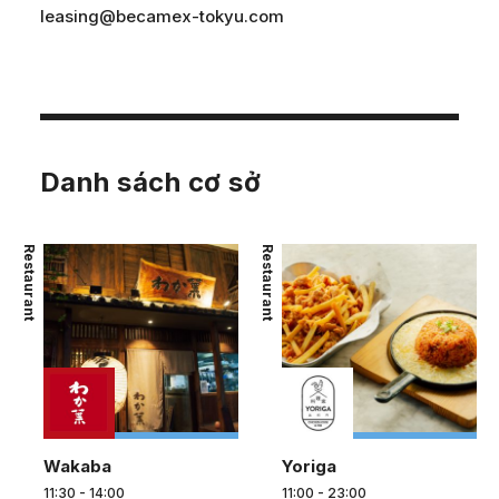
leasing@becamex-tokyu.com
Danh sách cơ sở
Restaurant
Restaurant
Wakaba
Yoriga
11:30 - 14:00
11:00 - 23:00