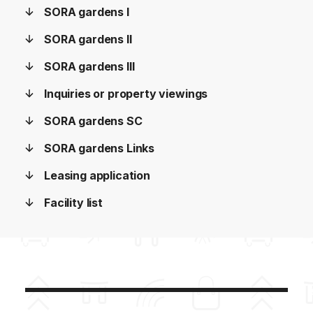
SORA gardens I
SORA gardens II
SORA gardens III
Inquiries or property viewings
SORA gardens SC
SORA gardens Links
Leasing application
Facility list