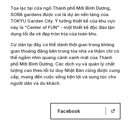
Tọa lạc tại cửa ngõ Thành phố Mới Bình Dương,
SORA gardens được coi là dự án nền tảng của
TOKYU Garden City. Ý tưởng thiết kế của khu vực
này là "Center of FUN" - một thiết kế độc đáo tận
dụng tối đa vẻ đẹp tròn trịa của toàn khu.
Cư dân tại đây có thể dành thời gian trong không
gian thoáng đãng bên trong tòa nhà và thậm chí có
thể ngắm nhìn quang cảnh xanh mát của Thành
phố Mới Bình Dương. Các dịch vụ và quản lý chất
lượng cao theo lối tư duy Nhật Bản cũng được cung
cấp, mang đến cuộc sống tiện lợi và sung túc cho
người dân và du khách.
Facebook