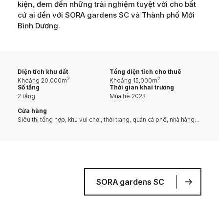
kiện, đem đến những trải nghiệm tuyệt vời cho bất
cứ ai đến với SORA gardens SC và Thành phố Mới
Bình Dương.
Diện tích khu đất
Tổng diện tích cho thuê
2
2
Khoảng 20,000m
Khoảng 15,000m
Số tầng
Thời gian khai trương
2 tầng
Mùa hè 2023
Cửa hàng
Siêu thị tổng hợp, khu vui chơi, thời trang, quán cà phê, nhà hàng…
SORA gardens SC