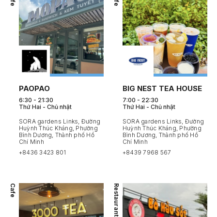
PAOPAO
BIG NEST TEA HOUSE
6:30 - 21:30
7:00 - 22:30
Thứ Hai - Chủ nhật
Thứ Hai - Chủ nhật
SORA gardens Links, Đường
SORA gardens Links, Đường
Huỳnh Thúc Kháng, Phường
Huỳnh Thúc Kháng, Phường
Bình Dương, Thành phố Hồ
Bình Dương, Thành phố Hồ
Chí Minh
Chí Minh
+8436 3423 801
+8439 7968 567
Cafe
Restaurant