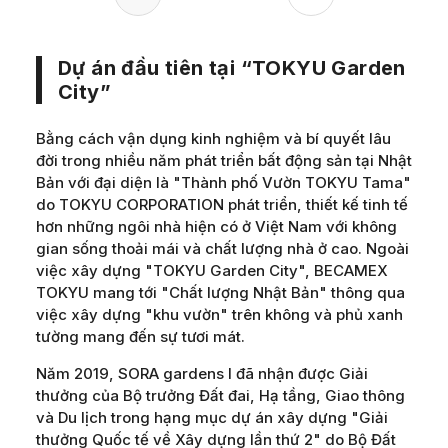
Dự án đầu tiên tại
“TOKYU Garden
City”
Bằng cách vận dụng kinh nghiệm và bí quyết lâu
đời trong nhiều năm phát triển bất động sản tại Nhật
Bản với đại diện là "Thành phố Vườn TOKYU Tama"
do TOKYU CORPORATION phát triển, thiết kế tinh tế
hơn những ngôi nhà hiện có ở Việt Nam với không
gian sống thoải mái và chất lượng nhà ở cao. Ngoài
việc xây dựng "TOKYU Garden City", BECAMEX
TOKYU mang tới "Chất lượng Nhật Bản" thông qua
việc xây dựng "khu vườn" trên không và phủ xanh
tường mang đến sự tươi mát.
Năm 2019, SORA gardens I đã nhận được Giải
thưởng của Bộ trưởng Đất đai, Hạ tầng, Giao thông
và Du lịch trong hạng mục dự án xây dựng "Giải
thưởng Quốc tế về Xây dựng lần thứ 2" do Bộ Đất