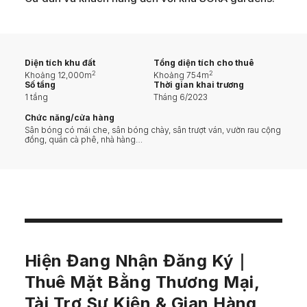
Diện tích khu đất
Tổng diện tích cho thuê
2
2
Khoảng 12,000m
Khoảng 754m
Số tầng
Thời gian khai trương
1 tầng
Tháng 6/2023
Chức năng/cửa hàng
Sân bóng có mái che, sân bóng chày, sân trượt ván, vườn rau cộng
đồng, quán cà phê, nhà hàng…
Hiện Đang Nhận Đăng Ký｜
Thuê Mặt Bằng Thương Mại,
Tài Trợ Sự Kiện & Gian Hàng