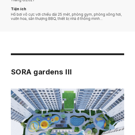
Tiện ích
Hồ bơi vô cực với chiều dài 25 mét, phòng gym, phòng xông hơi,
vườn hoa, sân thượng BBQ, thiết bị nhà ở thông minh...
SORA gardens III