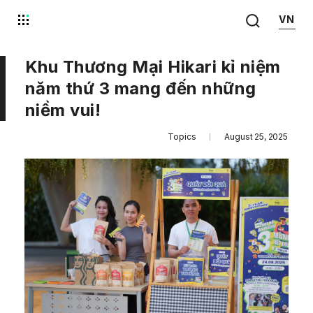
VN
Khu Thương Mại Hikari kỉ niệm
năm thứ 3 mang đến những
niềm vui!
Topics
August 25, 2025