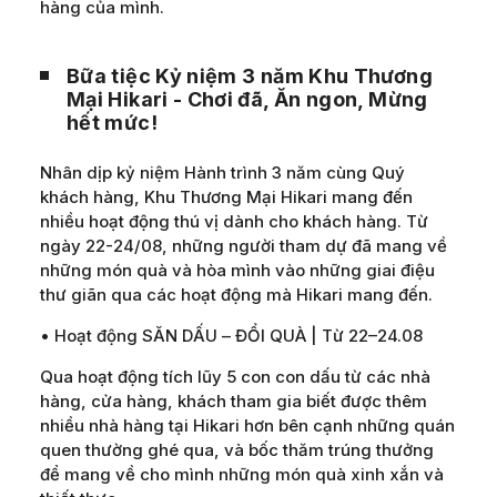
hàng của mình.
Bữa tiệc Kỷ niệm 3 năm Khu Thương
Mại Hikari - Chơi đã, Ăn ngon, Mừng
hết mức!
Nhân dịp kỷ niệm Hành trình 3 năm cùng Quý
khách hàng, Khu Thương Mại Hikari mang đến
nhiều hoạt động thú vị dành cho khách hàng. Từ
ngày 22-24/08, những người tham dự đã mang về
những món quà và hòa mình vào những giai điệu
thư giãn qua các hoạt động mà Hikari mang đến.
• Hoạt động SĂN DẤU – ĐỔI QUÀ | Từ 22–24.08
Qua hoạt động tích lũy 5 con con dấu từ các nhà
hàng, cửa hàng, khách tham gia biết được thêm
nhiều nhà hàng tại Hikari hơn bên cạnh những quán
quen thường ghé qua, và bốc thăm trúng thưởng
để mang về cho mình những món quà xinh xắn và