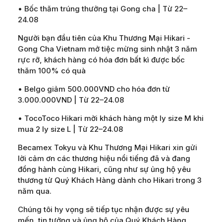
• Bốc thăm trúng thưởng tại Gong cha | Từ 22–
24.08
Người bạn đầu tiên của Khu Thương Mại Hikari -
Gong Cha Vietnam mở tiệc mừng sinh nhật 3 năm
rực rỡ, khách hàng có hóa đơn bất kì được bốc
thăm 100% có quà
• Belgo giảm 500.000VND cho hóa đơn từ
3.000.000VND | Từ 22–24.08
• TocoToco Hikari mời khách hàng một ly size M khi
mua 2 ly size L | Từ 22–24.08
Becamex Tokyu và Khu Thương Mại Hikari xin gửi
lời cảm ơn các thương hiệu nổi tiếng đã và đang
đồng hành cùng Hikari, cũng như sự ủng hộ yêu
thương từ Quý Khách Hàng dành cho Hikari trong 3
năm qua.
Chúng tôi hy vọng sẽ tiếp tục nhận được sự yêu
mến, tin tưởng và ủng hộ của Quý Khách Hàng