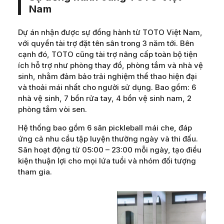
Nam
Dự án nhận được sự đồng hành từ TOTO Việt Nam,
với quyền tài trợ đặt tên sân trong 3 năm tới. Bên
cạnh đó, TOTO cũng tài trợ nâng cấp toàn bộ tiện
ích hỗ trợ như phòng thay đồ, phòng tắm và nhà vệ
sinh, nhằm đảm bảo trải nghiệm thể thao hiện đại
và thoải mái nhất cho người sử dụng. Bao gồm: 6
nhà vệ sinh, 7 bồn rửa tay, 4 bồn vệ sinh nam, 2
phòng tắm vòi sen.
Hệ thống bao gồm 6 sân pickleball mái che, đáp
ứng cả nhu cầu tập luyện thường ngày và thi đấu.
Sân hoạt động từ 05:00 – 23:00 mỗi ngày, tạo điều
kiện thuận lợi cho mọi lứa tuổi và nhóm đối tượng
tham gia.