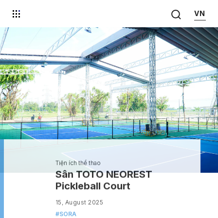
VN
0
9
Tiện ích thể thao
Sân TOTO NEOREST
Pickleball Court
15, August 2025
#
SORA