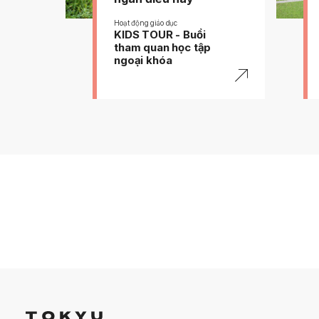
#
Education
#
Educatio
Hoạt động giáo dục
KIDS TOUR - Buổi
tham quan học tập
ngoại khóa