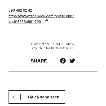
096 482 62 42
https://www.facebook.com/profile.php?
id=61578848911799
Được viết bởi
BECAMEX TOKYU
,
Được chụp bởi
BECAMEX TOKYU
SHARE
Tất cả danh sách