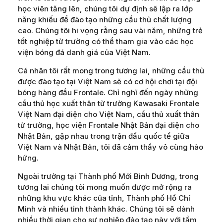
học viên tăng lên, chúng tôi dự định sẽ lập ra lớp
năng khiếu để đào tạo những cầu thủ chất lượng
cao. Chúng tôi hi vọng rằng sau vài năm, những trẻ
tốt nghiệp từ trường có thể tham gia vào các học
viện bóng đá danh giá của Việt Nam.
Cá nhân tôi rất mong trong tương lai, những cầu thủ
được đào tạo tại Việt Nam sẽ có cơ hội chơi tại đội
bóng hàng đầu Frontale. Chỉ nghĩ đến ngày những
cầu thủ học xuất thân từ trường Kawasaki Frontale
Việt Nam đại diện cho Việt Nam, cầu thủ xuất thân
từ trường, học viện Frontale Nhật Bản đại diện cho
Nhật Bản, gặp nhau trong trận đấu quốc tế giữa
Việt Nam và Nhật Bản, tôi đã cảm thấy vô cùng hào
hứng.
Ngoài trường tại Thành phố Mới Bình Dương, trong
tương lai chúng tôi mong muốn được mở rộng ra
những khu vực khác của tỉnh, Thành phố Hồ Chí
Minh và nhiều tỉnh thành khác. Chúng tôi sẽ dành
nhiều thời gian cho sự nghiệp đào tạo này với tầm