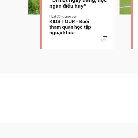
ngàn điều hay”
#
Education
#
Educatio
Hoạt động giáo dục
KIDS TOUR - Buổi
tham quan học tập
ngoại khóa