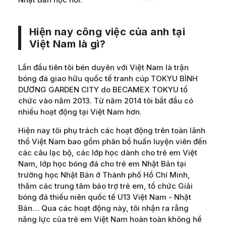
Hiện nay công việc của anh tại
Việt Nam là gì?
Lần đầu tiên tôi bén duyên với Việt Nam là trận
bóng đá giao hữu quốc tế tranh cúp TOKYU BÌNH
DƯƠNG GARDEN CITY do BECAMEX TOKYU tổ
chức vào năm 2013. Từ năm 2014 tôi bắt đầu có
nhiều hoạt động tại Việt Nam hơn.
Hiện nay tôi phụ trách các hoạt động trên toàn lãnh
thổ Việt Nam bao gồm phân bổ huấn luyện viên đến
các câu lạc bộ, các lớp học dành cho trẻ em Việt
Nam, lớp học bóng đá cho trẻ em Nhật Bản tại
trường học Nhật Bản ở Thành phố Hồ Chí Minh,
thăm các trung tâm bảo trợ trẻ em, tổ chức Giải
bóng đá thiếu niên quốc tế U13 Việt Nam - Nhật
Bản… Qua các hoạt động này, tôi nhận ra rằng
năng lực của trẻ em Việt Nam hoàn toàn không hề