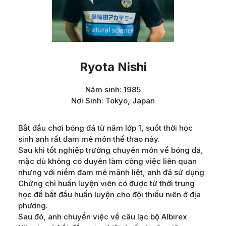
Ryota Nishi
Năm sinh
:
1985
Nơi Sinh
:
Tokyo, Japan
Bắt đầu chơi bóng đá từ năm lớp 1, suốt thời học
sinh anh rất đam mê môn thể thao này.
Sau khi tốt nghiệp trường chuyên môn về bóng đá,
mặc dù không có duyên làm công việc liên quan
nhưng với niềm đam mê mãnh liệt, anh đã sử dụng
Chứng chỉ huấn luyện viên có được từ thời trung
học để bắt đầu huấn luyện cho đội thiếu niên ở địa
phương.
Sau đó, anh chuyển việc về câu lạc bộ Albirex