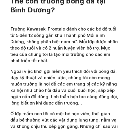
Thế còn trường bóng đá tại
Bình Dương?
Trường Kawasaki Frontale dành cho các bé độ tuổi
từ 5 đến 12 sống gần khu Thành phố Mới Bình
Dương, không phân biệt nam nữ. Mỗi lớp được phân
theo độ tuổi và có 2 huấn luyện viên hỗ trợ. Mục
tiêu của chúng tôi là tạo môi trường cho các em
phát triển tốt nhất.
Ngoài việc khơi gợi niềm yêu thích đối với bóng đá,
dạy kỹ thuật và chiến lược, chúng tôi còn mong
muốn trường là nơi để các em trang bị các kỹ năng
xã hội như chào hỏi đầu và cuối buổi học, sắp xếp
ngăn nắp đồ dùng, tinh thần hợp tác cùng đồng đội,
lòng biết ơn khi được đến trường…
Ở lớp mầm non tôi có một bé học viên, thời gian
đầu bé thường vứt các vật dụng lung tung, nằm vạ
và không chịu thu xếp gọn gàng. Nhưng chỉ sau vài