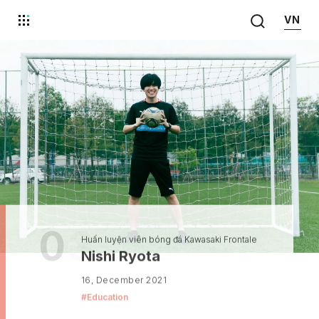
VN
0
3
Huấn luyện viên bóng đá Kawasaki Frontale
Nishi Ryota
16, December 2021
#
Education