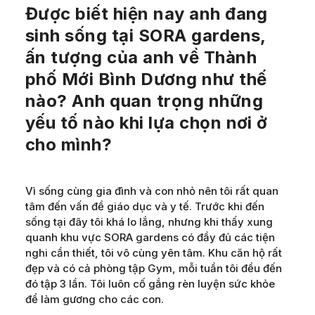
Được biết hiện nay anh đang
sinh sống tại SORA gardens,
ấn tượng của anh về Thành
phố Mới Bình Dương như thế
nào? Anh quan trọng những
yếu tố nào khi lựa chọn nơi ở
cho mình?
Vì sống cùng gia đình và con nhỏ nên tôi rất quan
tâm đến vấn đề giáo dục và y tế. Trước khi đến
sống tại đây tôi khá lo lắng, nhưng khi thấy xung
quanh khu vực SORA gardens có đầy đủ các tiện
nghi cần thiết, tôi vô cùng yên tâm. Khu căn hộ rất
đẹp và có cả phòng tập Gym, mỗi tuần tôi đều đến
đó tập 3 lần. Tôi luôn cố gắng rèn luyện sức khỏe
để làm gương cho các con.