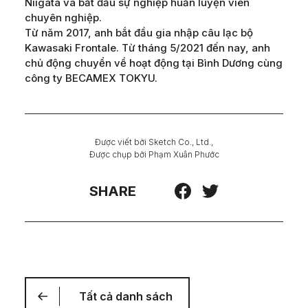
Niigata và bắt đầu sự nghiệp huấn luyện viên
chuyên nghiệp.
Từ năm 2017, anh bắt đầu gia nhập câu lạc bộ
Kawasaki Frontale. Từ tháng 5/2021 đến nay, anh
chủ động chuyển về hoạt động tại Bình Dương cùng
công ty BECAMEX TOKYU.
Được viết bởi
Sketch Co., Ltd.
,
Được chụp bởi
Phạm Xuân Phước
SHARE
Tất cả danh sách