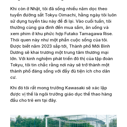
Khi còn ở Nhật, tôi đã sống nhiều năm dọc theo
tuyến đường sắt Tokyu Oimachi, hằng ngày tôi luôn
sử dụng tuyến tàu này để đi lại. Vào cuối tuần, tôi
thường cùng gia đình đến mua sắm, ăn uống và
xem phim ở khu phức hợp Futako Tamagawa Rise.
Thói quen này như một phần cuộc sống của tôi.
Được biết năm 2023 sắp tới, Thành phố Mới Bình
Dương sẽ khai trương một trung tâm thương mại
lớn. Với kinh nghiệm phát triển đô thị của tập đoàn
Tokyu, tôi tin chắc rằng nơi này sẽ trở thành một
thành phố đáng sống với đầy đủ tiện ích cho dân
cư.
Khi đó tôi rất mong trường Kawasaki sẽ xác lập
được vị thế là ngôi trường giáo dục thể thao hàng
đầu cho trẻ em tại đây.