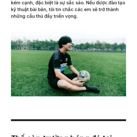
kém cạnh, đặc biệt là sự sắc sảo. Nếu được đào tạo
kỹ thuật bài bản, tôi tin chắc các em sẽ trở thành
những cầu thủ đầy triển vọng.