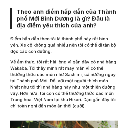
Theo anh điểm hấp dẫn của Thành
phố Mới Bình Dương là gì? Đâu là
địa điểm yêu thích của anh?
Điểm hấp dẫn theo tôi là thành phố này rất bình
yên. Xe cộ không quá nhiều nên tôi có thể đi tản bộ
dọc các con đường.
Về ẩm thực, tôi rất hài lòng vì gần đây có nhà hàng
Wakaba. Tôi thấy mình rất may mắn vì có thể
thưởng thức các món như Sashimi, cá nướng ngay
tại Thành phố Mới. Đối với một người thích món
Nhật như tôi thì nhà hàng này như một thiên đường
vậy. Hơn nữa, tôi còn có thể thưởng thức các món
Trung hoa, Việt Nam tại khu Hikari. Dạo gần đây tôi
chỉ toàn nghĩ đến món ăn thôi (cười).